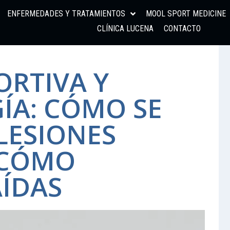
ENFERMEDADES Y TRATAMIENTOS
MOOL SPORT MEDICINE
CLÍNICA LUCENA
CONTACTO
ORTIVA Y
A: CÓMO SE
LESIONES
 CÓMO
AÍDAS