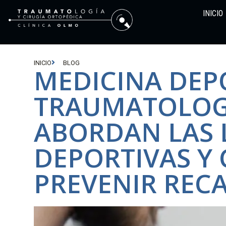
INICIO
INICIO
BLOG
MEDICINA DEP
TRAUMATOLOGÍ
ABORDAN LAS 
DEPORTIVAS Y
PREVENIR REC