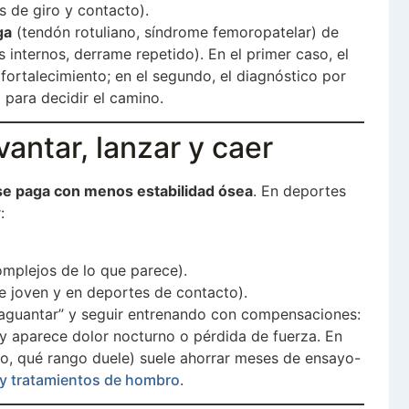
 de giro y contacto).
ga
(tendón rotuliano, síndrome femoropatelar) de
internos, derrame repetido). En el primer caso, el
fortalecimiento; en el segundo, el diagnóstico por
 para decidir el camino.
vantar, lanzar y caer
se paga con menos estabilidad ósea
. En deportes
:
mplejos de lo que parece).
te joven y en deportes de contacto).
r “aguantar” y seguir entrenando con compensaciones:
 y aparece dolor nocturno o pérdida de fuerza. En
to, qué rango duele) suele ahorrar meses de ensayo-
 y tratamientos de hombro
.