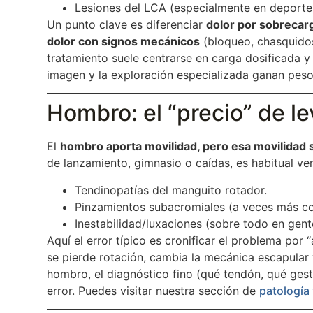
Lesiones del LCA (especialmente en deportes
Un punto clave es diferenciar
dolor por sobrecar
dolor con signos mecánicos
(bloqueo, chasquidos 
tratamiento suele centrarse en carga dosificada y 
imagen y la exploración especializada ganan peso
Hombro: el “precio” de le
El
hombro aporta movilidad, pero esa movilidad 
de lanzamiento, gimnasio o caídas, es habitual ver
Tendinopatías del manguito rotador.
Pinzamientos subacromiales (a veces más co
Inestabilidad/luxaciones (sobre todo en gen
Aquí el error típico es cronificar el problema po
se pierde rotación, cambia la mecánica escapular
hombro, el diagnóstico fino (qué tendón, qué ges
error. Puedes visitar nuestra sección de
patología