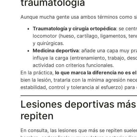
traumatología
Aunque mucha gente usa ambos términos como sin
Traumatología y cirugía ortopédica
: se cent
locomotor (hueso, cartílago, ligamentos, te
y quirúrgicas.
Medicina deportiva
: añade una capa muy pr
influye la carga (entrenamiento, trabajo, de
actividad con criterios funcionales.
En la práctica,
lo que marca la diferencia no es e
bien la lesión, tratarla con la mínima agresión nec
estabilidad, control y tolerancia al esfuerzo) par
Lesiones deportivas más
repiten
En consulta, las lesiones que más se repiten suele