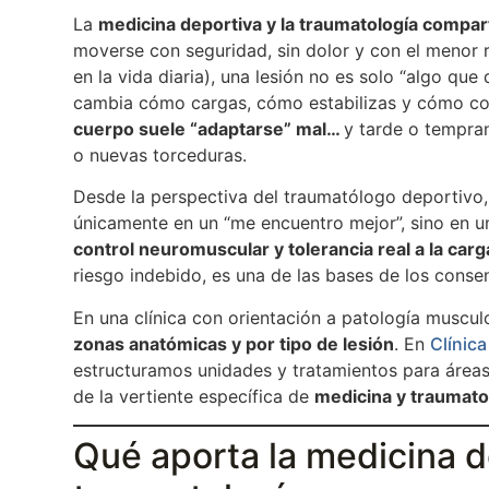
La
medicina deportiva y la traumatología compar
moverse con seguridad, sin dolor y con el menor r
en la vida diaria), una lesión no es solo “algo qu
cambia cómo cargas, cómo estabilizas y cómo 
cuerpo suele “adaptarse” mal…
y tarde o tempra
o nuevas torceduras.
Desde la perspectiva del traumatólogo deportivo, 
únicamente en un “me encuentro mejor”, sino en 
control neuromuscular y tolerancia real a la carg
riesgo indebido, es una de las bases de los consen
En una clínica con orientación a patología muscul
zonas anatómicas y por tipo de lesión
. En
Clínic
estructuramos unidades y tratamientos para áre
de la vertiente específica de
medicina y traumato
Qué aporta la medicina d