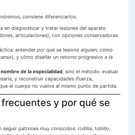
ónimos, conviene diferenciarlos:
ra en diagnosticar y tratar lesiones del aparato
ndones, articulaciones), con opciones conservadoras
áctica: entender
por qué
se lesionó alguien, cómo
scanso), y cómo diseñar un retorno progresivo a la
l nombre de la especialidad
, sino el método: evaluar
esaria, y reconstruir capacidades (fuerza,
a que el cuerpo no vuelva al mismo punto de partida.
 frecuentes y por qué se
n seguir patrones muy conocidos: rodilla, tobillo,