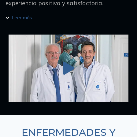
experiencia positiva y satisfactoria.
Leer más
ENFERMEDADES Y