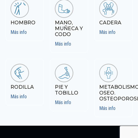
HOMBRO
MANO,
CADERA
MUÑECA Y
Más info
Más info
CODO
Más info
RODILLA
PIE Y
METABOLISM
TOBILLO
OSEO.
Más info
OSTEOPOROSI
Más info
Más info