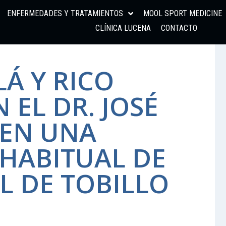
ENFERMEDADES Y TRATAMIENTOS
MOOL SPORT MEDICINE
CLÍNICA LUCENA
CONTACTO
LÁ Y RICO
EL DR. JOSÉ
 EN UNA
 HABITUAL DE
L DE TOBILLO