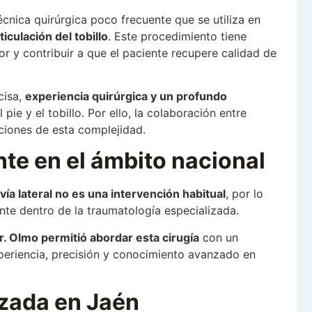
 técnica quirúrgica poco frecuente que se utiliza en
culación del tobillo
. Este procedimiento tiene
or y contribuir a que el paciente recupere calidad de
cisa,
experiencia quirúrgica y un profundo
pie y el tobillo. Por ello, la colaboración entre
ciones de esta complejidad.
nte en el ámbito nacional
 vía lateral no es una intervención habitual
, por lo
nte dentro de la traumatología especializada.
Dr. Olmo permitió abordar esta cirugía
con un
eriencia, precisión y conocimiento avanzado en
izada en Jaén