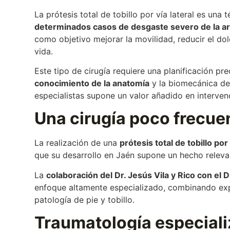
La prótesis total de tobillo por vía lateral es una
determinados casos de desgaste severo de la arti
como objetivo mejorar la movilidad, reducir el dol
vida.
Este tipo de cirugía requiere una planificación pre
conocimiento de la anatomía
y la biomecánica del 
especialistas supone un valor añadido en interven
Una cirugía poco frecue
La realización de una
prótesis total de tobillo por
que su desarrollo en Jaén supone un hecho releva
La
colaboración del Dr. Jesús Vila y Rico con el 
enfoque altamente especializado, combinando exp
patología de pie y tobillo.
Traumatología especial