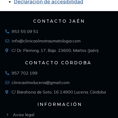
Declaración de accesibilidad
CONTACTO JAÉN
953 55 09 51
info@clinicaolmotraumatologia.com
C/ Dr. Fleming, 17, Bajo. 23600, Martos (Jaén)
CONTACTO CÓRDOBA
957 702 199
clinicaolmolucena@gmail.com
C/ Barahona de Soto, 16 14900 Lucena, Córdoba
INFORMACIÓN
Aviso legal