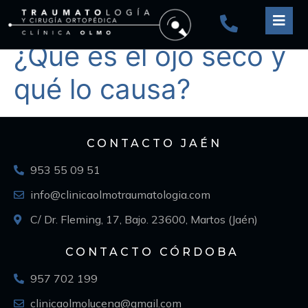
¿Qué es el ojo seco y
qué lo causa?
CONTACTO JAÉN
953 55 09 51
info@clinicaolmotraumatologia.com
C/ Dr. Fleming, 17, Bajo. 23600, Martos (Jaén)
CONTACTO CÓRDOBA
957 702 199
clinicaolmolucena@gmail.com