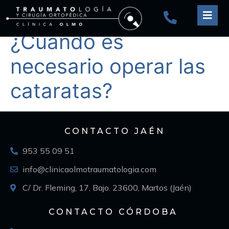
¿Cuándo es
necesario operar las
cataratas?
CONTACTO JAÉN
953 55 09 51
info@clinicaolmotraumatologia.com
C/ Dr. Fleming, 17, Bajo. 23600, Martos (Jaén)
CONTACTO CÓRDOBA