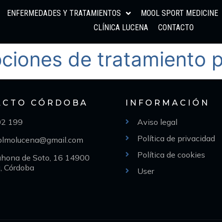
ENFERMEDADES Y TRATAMIENTOS
MOOL SPORT MEDICINE
CLÍNICA LUCENA
CONTACTO
ciones de tratamiento p
ACTO CÓRDOBA
INFORMACIÓN
02 199
Aviso legal
Política de privacidad
aolmolucena@gmail.com
Política de cookies
ahona de Soto, 16 14900
, Córdoba
User