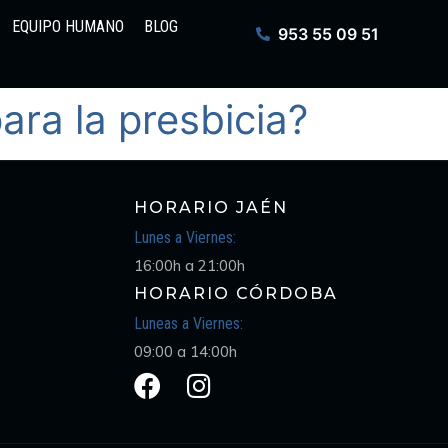
EQUIPO HUMANO
BLOG
953 55 09 51
ara la presbicia?
HORARIO JAÉN
Lunes a Viernes:
16:00h a 21:00h
HORARIO CÓRDOBA
Luneas a Viernes:
09:00 a 14:00h